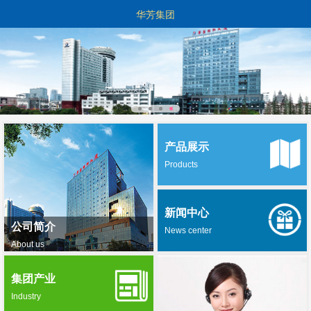
华芳集团
产品展示
Products
新闻中心
公司简介
News center
About us
集团产业
Industry