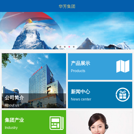
华芳集团
产品展示
Products
新闻中心
公司简介
News center
About us
集团产业
Industry